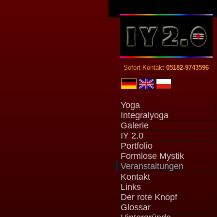
Sofort-Kontakt
05182-9743596
Yoga
Integralyoga
Galerie
IY 2.0
Portfolio
Formlose Mystik
Veranstaltungen
Kontakt
Links
Der rote Knopf
Glossar